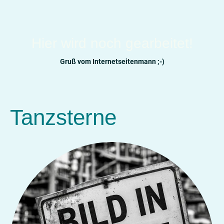
Hier wird noch gearbeitet!
Gruß vom Internetseitenmann ;-)
Tanzsterne